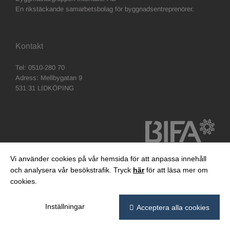
En rikstäckande samarbetsbolag för byggnadsentreprenörer.
Kontakt
Tel: 0510-280 70
Adress: Mellbygatan 9
531 31 LIDKÖPING
Vi använder cookies på vår hemsida för att anpassa innehåll
och analysera vår besökstrafik. Tryck
här
för att läsa mer om
cookies.
Inställningar
Acceptera alla cookies