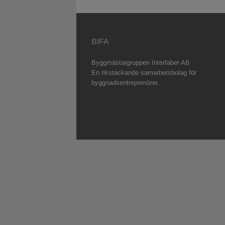
BIFA
Byggmästargruppen Interfaber AB
En rikstäckande samarbetsbolag för
byggnadsentreprenörer.