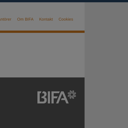
ntörer
Om BIFA
Kontakt
Cookies