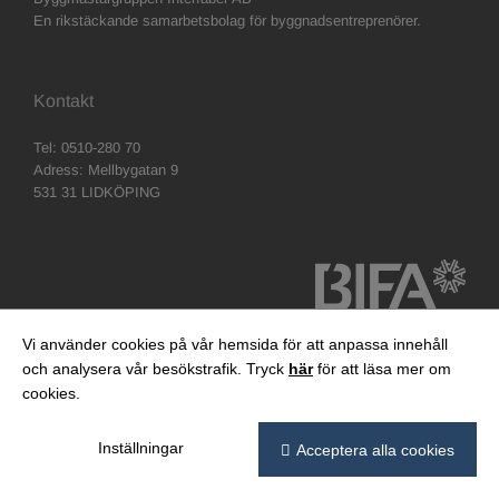
En rikstäckande samarbetsbolag för byggnadsentreprenörer.
Kontakt
Tel: 0510-280 70
Adress: Mellbygatan 9
531 31 LIDKÖPING
Vi använder cookies på vår hemsida för att anpassa innehåll
och analysera vår besökstrafik. Tryck
här
för att läsa mer om
cookies.
Inställningar
Acceptera alla cookies